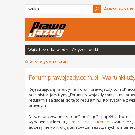
Zaawansowane
Wątki bez odpowiedzi
Aktywne wątki
Strona główna forum
Forum prawojazdy.com.pl - Warunki uż
Rejestrując się na witrynie „Forum prawojazdy.com.pl” akce
Administracja witryny „Forum prawojazdy.com.pl” ma praw
regularnie zaglądali do tego regulaminu. Korzystanie z 
prawnymi.
Nasze fora zwane też „one”, „ich”, „je”, „phpBB software”
wydanym na licencji „
General Public License
” zwanej też „
autorzy nie kontrolują tekstów zamieszczanych w internec