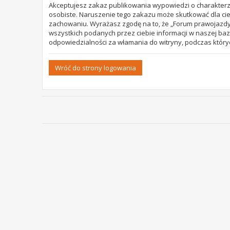
Akceptujesz zakaz publikowania wypowiedzi o charakterz
osobiste. Naruszenie tego zakazu może skutkować dla cie
zachowaniu. Wyrażasz zgodę na to, że „Forum prawojazdy.
wszystkich podanych przez ciebie informacji w naszej baz
odpowiedzialności za włamania do witryny, podczas który
Wróć do strony logowania