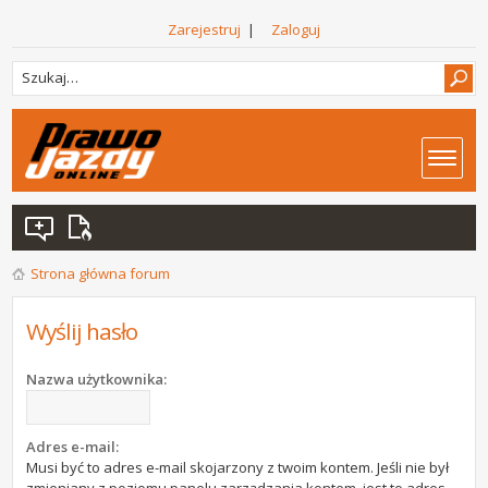
Zarejestruj
|
Zaloguj
Strona główna forum
Wyślij hasło
Nazwa użytkownika:
Adres e-mail:
Musi być to adres e-mail skojarzony z twoim kontem. Jeśli nie był