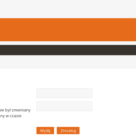
nie był zmieniany
any w czasie