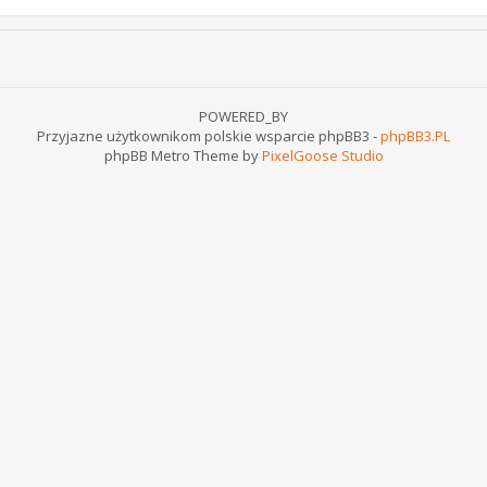
POWERED_BY
Przyjazne użytkownikom polskie wsparcie phpBB3 -
phpBB3.PL
phpBB Metro Theme by
PixelGoose Studio