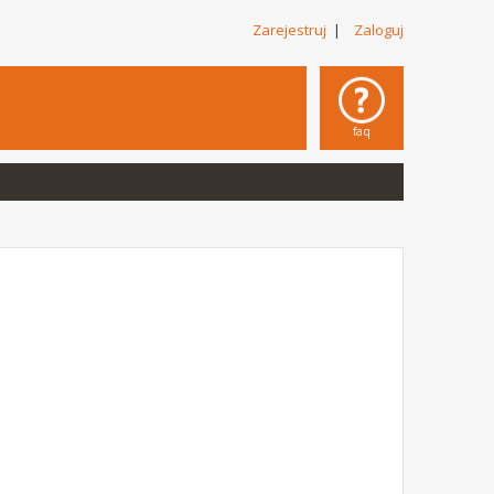
Zarejestruj
|
Zaloguj
faq