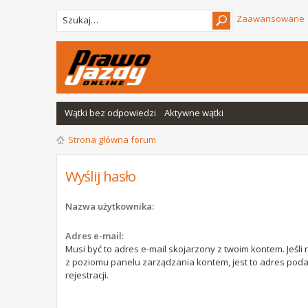
Zaawansowane
Wątki bez odpowiedzi
Aktywne wątki
Strona główna forum
Wyślij hasło
Nazwa użytkownika:
Adres e-mail:
Musi być to adres e-mail skojarzony z twoim kontem. Jeśli 
z poziomu panelu zarządzania kontem, jest to adres pod
rejestracji.