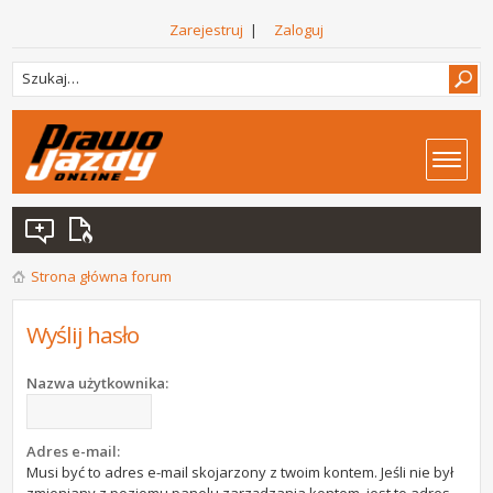
Zarejestruj
|
Zaloguj
Strona główna forum
Wyślij hasło
Nazwa użytkownika:
Adres e-mail:
Musi być to adres e-mail skojarzony z twoim kontem. Jeśli nie był