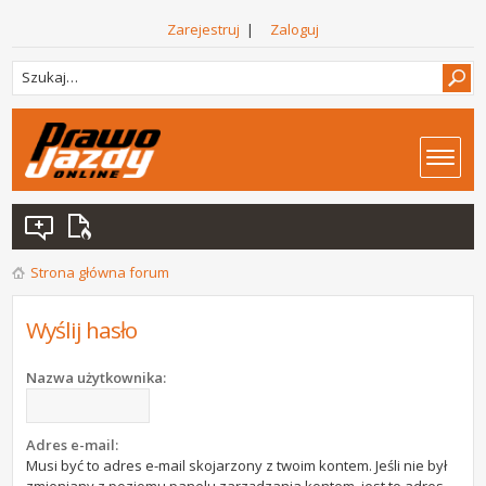
Zarejestruj
|
Zaloguj
Strona główna forum
Wyślij hasło
Nazwa użytkownika:
Adres e-mail:
Musi być to adres e-mail skojarzony z twoim kontem. Jeśli nie był