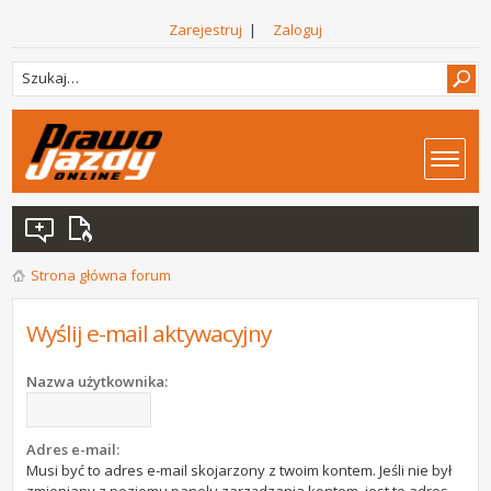
Zarejestruj
|
Zaloguj
Strona główna forum
Wyślij e-mail aktywacyjny
Nazwa użytkownika:
Adres e-mail:
Musi być to adres e-mail skojarzony z twoim kontem. Jeśli nie był