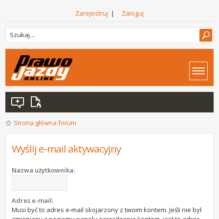
Zarejestruj
|
Zaloguj
Strona główna forum
Wyślij e-mail aktywacyjny
Nazwa użytkownika:
Adres e-mail:
Musi być to adres e-mail skojarzony z twoim kontem. Jeśli nie był