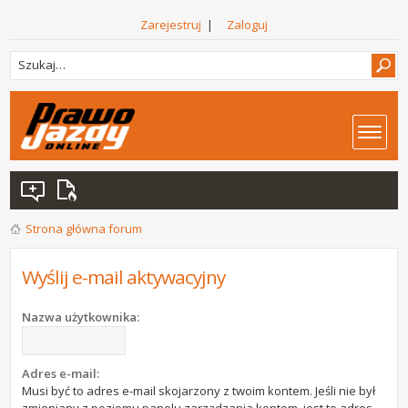
Zarejestruj
|
Zaloguj
Strona główna forum
Wyślij e-mail aktywacyjny
Nazwa użytkownika:
Adres e-mail:
Musi być to adres e-mail skojarzony z twoim kontem. Jeśli nie był