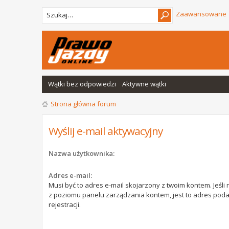
Zaawansowane
Wątki bez odpowiedzi
Aktywne wątki
Strona główna forum
Wyślij e-mail aktywacyjny
Nazwa użytkownika:
Adres e-mail:
Musi być to adres e-mail skojarzony z twoim kontem. Jeśli 
z poziomu panelu zarządzania kontem, jest to adres pod
rejestracji.