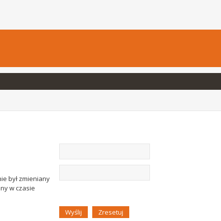
nie był zmieniany
any w czasie