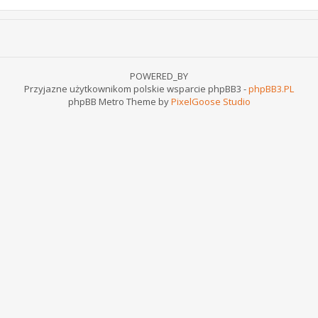
POWERED_BY
Przyjazne użytkownikom polskie wsparcie phpBB3 -
phpBB3.PL
phpBB Metro Theme by
PixelGoose Studio