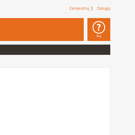
Zarejestruj
|
Zaloguj
faq