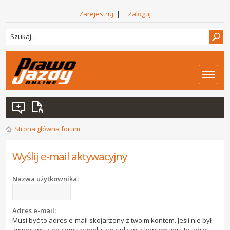
Zarejestruj
|
Zaloguj
Strona główna forum
Wyślij e-mail aktywacyjny
Nazwa użytkownika:
Adres e-mail:
Musi być to adres e-mail skojarzony z twoim kontem. Jeśli nie był