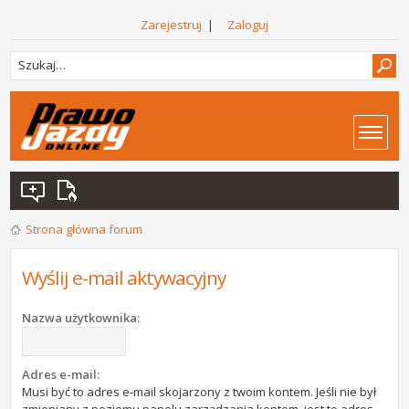
Zarejestruj
|
Zaloguj
Strona główna forum
Wyślij e-mail aktywacyjny
Nazwa użytkownika:
Adres e-mail:
Musi być to adres e-mail skojarzony z twoim kontem. Jeśli nie był