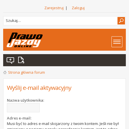
Zarejestruj
|
Zaloguj
Strona główna forum
Wyślij e-mail aktywacyjny
Nazwa użytkownika:
Adres e-mail:
Musi być to adres e-mail skojarzony z twoim kontem. Jeśli nie był