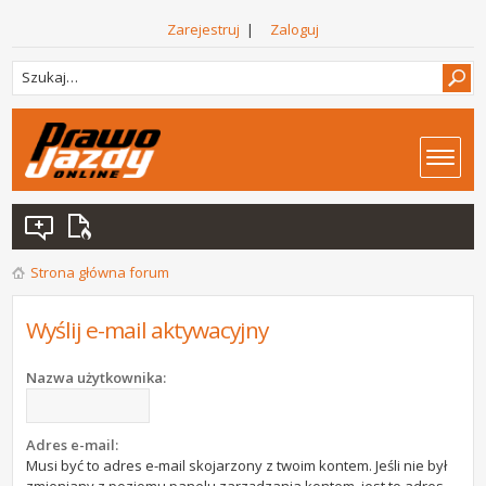
Zarejestruj
|
Zaloguj
Strona główna forum
Wyślij e-mail aktywacyjny
Nazwa użytkownika:
Adres e-mail:
Musi być to adres e-mail skojarzony z twoim kontem. Jeśli nie był