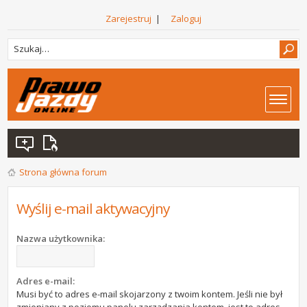
Zarejestruj
|
Zaloguj
Strona główna forum
Wyślij e-mail aktywacyjny
Nazwa użytkownika:
Adres e-mail:
Musi być to adres e-mail skojarzony z twoim kontem. Jeśli nie był