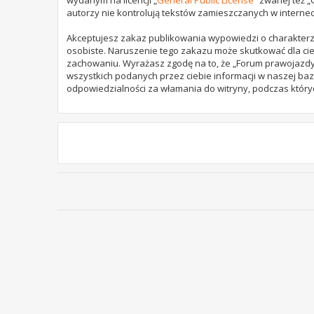
autorzy nie kontrolują tekstów zamieszczanych w internec
Akceptujesz zakaz publikowania wypowiedzi o charakterz
osobiste. Naruszenie tego zakazu może skutkować dla cie
zachowaniu. Wyrażasz zgodę na to, że „Forum prawojazdy.
wszystkich podanych przez ciebie informacji w naszej baz
odpowiedzialności za włamania do witryny, podczas który