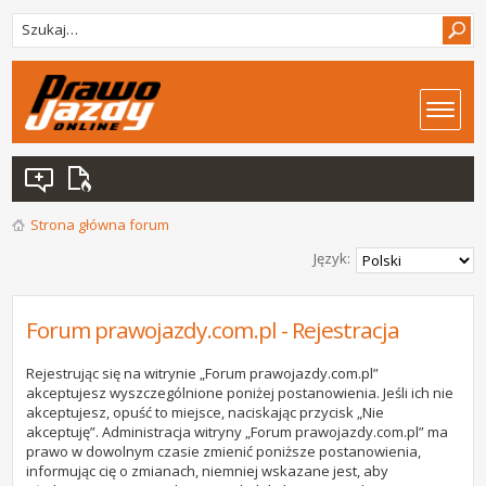
Strona główna forum
Język:
Forum prawojazdy.com.pl - Rejestracja
Rejestrując się na witrynie „Forum prawojazdy.com.pl”
akceptujesz wyszczególnione poniżej postanowienia. Jeśli ich nie
akceptujesz, opuść to miejsce, naciskając przycisk „Nie
akceptuję”. Administracja witryny „Forum prawojazdy.com.pl” ma
prawo w dowolnym czasie zmienić poniższe postanowienia,
informując cię o zmianach, niemniej wskazane jest, aby