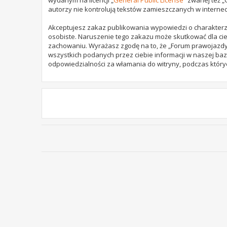
autorzy nie kontrolują tekstów zamieszczanych w internec
Akceptujesz zakaz publikowania wypowiedzi o charakterz
osobiste. Naruszenie tego zakazu może skutkować dla cie
zachowaniu. Wyrażasz zgodę na to, że „Forum prawojazdy.
wszystkich podanych przez ciebie informacji w naszej baz
odpowiedzialności za włamania do witryny, podczas który