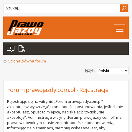
Strona główna forum
Język:
Forum prawojazdy.com.pl - Rejestracja
Rejestrując się na witrynie „Forum prawojazdy.com.pl”
akceptujesz wyszczególnione poniżej postanowienia. Jeśli ich nie
akceptujesz, opuść to miejsce, naciskając przycisk „Nie
akceptuję”. Administracja witryny „Forum prawojazdy.com.pl” ma
prawo w dowolnym czasie zmienić poniższe postanowienia,
informując cię o zmianach, niemniej wskazane jest, aby