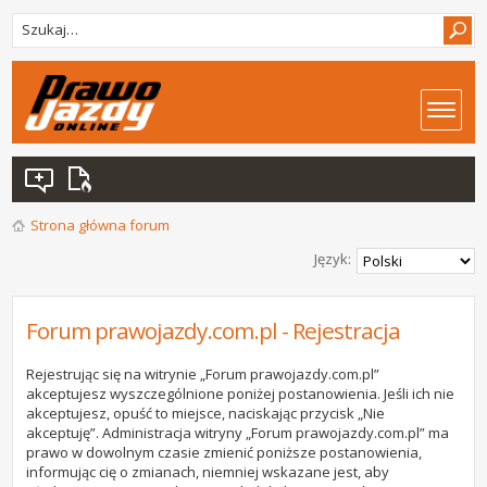
Strona główna forum
Język:
Forum prawojazdy.com.pl - Rejestracja
Rejestrując się na witrynie „Forum prawojazdy.com.pl”
akceptujesz wyszczególnione poniżej postanowienia. Jeśli ich nie
akceptujesz, opuść to miejsce, naciskając przycisk „Nie
akceptuję”. Administracja witryny „Forum prawojazdy.com.pl” ma
prawo w dowolnym czasie zmienić poniższe postanowienia,
informując cię o zmianach, niemniej wskazane jest, aby