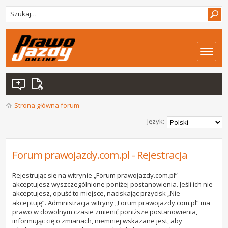
Strona główna forum
Język:
Forum prawojazdy.com.pl - Rejestracja
Rejestrując się na witrynie „Forum prawojazdy.com.pl”
akceptujesz wyszczególnione poniżej postanowienia. Jeśli ich nie
akceptujesz, opuść to miejsce, naciskając przycisk „Nie
akceptuję”. Administracja witryny „Forum prawojazdy.com.pl” ma
prawo w dowolnym czasie zmienić poniższe postanowienia,
informując cię o zmianach, niemniej wskazane jest, aby