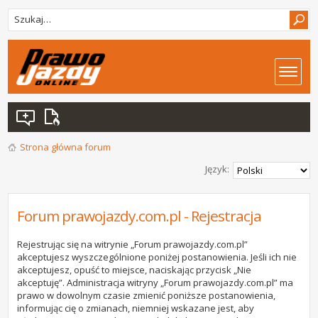
Strona główna forum
Język:
Forum prawojazdy.com.pl - Rejestracja
Rejestrując się na witrynie „Forum prawojazdy.com.pl”
akceptujesz wyszczególnione poniżej postanowienia. Jeśli ich nie
akceptujesz, opuść to miejsce, naciskając przycisk „Nie
akceptuję”. Administracja witryny „Forum prawojazdy.com.pl” ma
prawo w dowolnym czasie zmienić poniższe postanowienia,
informując cię o zmianach, niemniej wskazane jest, aby