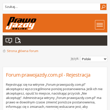
Strona główna forum
Język:
Forum prawojazdy.com.pl - Rejestracja
Rejestrując się na witrynie „Forum prawojazdy.com.pl”
akceptujesz wyszczególnione poniżej postanowienia. Jeśli ich nie
akceptujesz, opuść to miejsce, naciskając przycisk „Nie
akceptuję”. Administracja witryny „Forum prawojazdy.com.pl” ma
prawo w dowolnym czasie zmienić poniższe postanowienia,
informując cię o zmianach, niemniej wskazane jest, aby