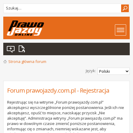
Strona główna forum
Język:
Forum prawojazdy.com.pl - Rejestracja
Rejestrując się na witrynie „Forum prawojazdy.com.pl”
akceptujesz wyszczególnione poniżej postanowienia. Jeśli ich nie
akceptujesz, opuść to miejsce, naciskając przycisk „Nie
akceptuję”. Administracja witryny „Forum prawojazdy.com.pl” ma
prawo w dowolnym czasie zmienić poniższe postanowienia,
informując cię o zmianach, niemniej wskazane jest, aby