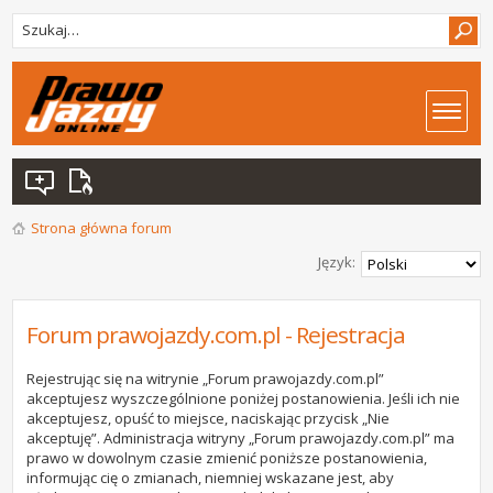
Strona główna forum
Język:
Forum prawojazdy.com.pl - Rejestracja
Rejestrując się na witrynie „Forum prawojazdy.com.pl”
akceptujesz wyszczególnione poniżej postanowienia. Jeśli ich nie
akceptujesz, opuść to miejsce, naciskając przycisk „Nie
akceptuję”. Administracja witryny „Forum prawojazdy.com.pl” ma
prawo w dowolnym czasie zmienić poniższe postanowienia,
informując cię o zmianach, niemniej wskazane jest, aby