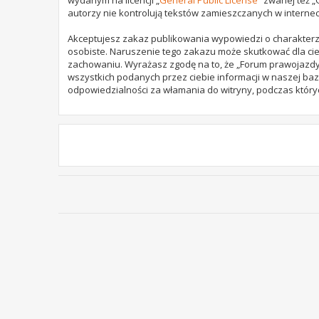
autorzy nie kontrolują tekstów zamieszczanych w internec
Akceptujesz zakaz publikowania wypowiedzi o charakterz
osobiste. Naruszenie tego zakazu może skutkować dla cie
zachowaniu. Wyrażasz zgodę na to, że „Forum prawojazdy.
wszystkich podanych przez ciebie informacji w naszej baz
odpowiedzialności za włamania do witryny, podczas który