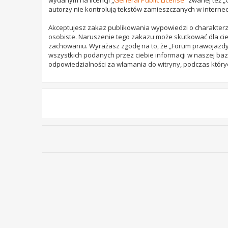
autorzy nie kontrolują tekstów zamieszczanych w internec
Akceptujesz zakaz publikowania wypowiedzi o charakterz
osobiste. Naruszenie tego zakazu może skutkować dla cie
zachowaniu. Wyrażasz zgodę na to, że „Forum prawojazdy.
wszystkich podanych przez ciebie informacji w naszej baz
odpowiedzialności za włamania do witryny, podczas który