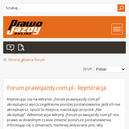
Strona główna forum
Język:
Forum prawojazdy.com.pl - Rejestracja
Rejestrując się na witrynie „Forum prawojazdy.com.pl”
akceptujesz wyszczególnione poniżej postanowienia. Jeśli ich nie
akceptujesz, opuść to miejsce, naciskając przycisk „Nie
akceptuję”. Administracja witryny „Forum prawojazdy.com.pl” ma
prawo w dowolnym czasie zmienić poniższe postanowienia,
informując cię o zmianach, niemniej wskazane jest, aby