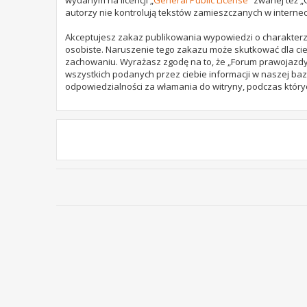
autorzy nie kontrolują tekstów zamieszczanych w internec
Akceptujesz zakaz publikowania wypowiedzi o charakterz
osobiste. Naruszenie tego zakazu może skutkować dla cie
zachowaniu. Wyrażasz zgodę na to, że „Forum prawojazdy.
wszystkich podanych przez ciebie informacji w naszej baz
odpowiedzialności za włamania do witryny, podczas który