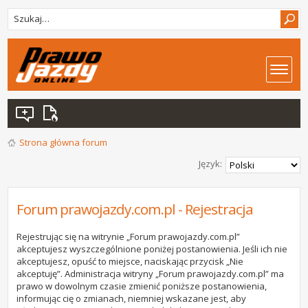
Strona główna forum
Język:
Forum prawojazdy.com.pl - Rejestracja
Rejestrując się na witrynie „Forum prawojazdy.com.pl”
akceptujesz wyszczególnione poniżej postanowienia. Jeśli ich nie
akceptujesz, opuść to miejsce, naciskając przycisk „Nie
akceptuję”. Administracja witryny „Forum prawojazdy.com.pl” ma
prawo w dowolnym czasie zmienić poniższe postanowienia,
informując cię o zmianach, niemniej wskazane jest, aby