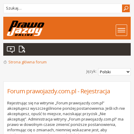
Strona główna forum
Język:
Forum prawojazdy.com.pl - Rejestracja
Rejestrując się na witrynie „Forum prawojazdy.com.pl”
akceptujesz wyszczególnione poniżej postanowienia. Jeśli ich nie
akceptujesz, opuść to miejsce, naciskając przycisk „Nie
akceptuję”. Administracja witryny „Forum prawojazdy.com.pl” ma
prawo w dowolnym czasie zmienić poniższe postanowienia,
informując cię o zmianach, niemniej wskazane jest, aby