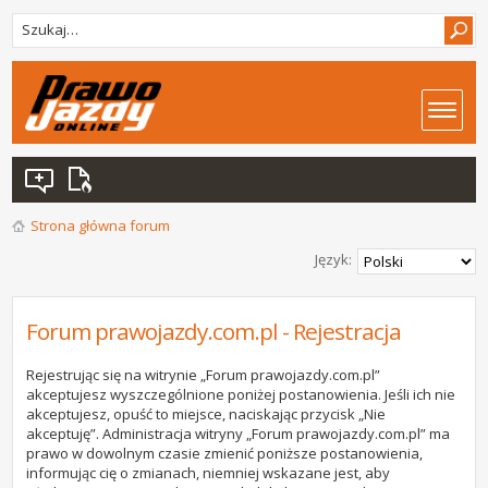
Strona główna forum
Język:
Forum prawojazdy.com.pl - Rejestracja
Rejestrując się na witrynie „Forum prawojazdy.com.pl”
akceptujesz wyszczególnione poniżej postanowienia. Jeśli ich nie
akceptujesz, opuść to miejsce, naciskając przycisk „Nie
akceptuję”. Administracja witryny „Forum prawojazdy.com.pl” ma
prawo w dowolnym czasie zmienić poniższe postanowienia,
informując cię o zmianach, niemniej wskazane jest, aby