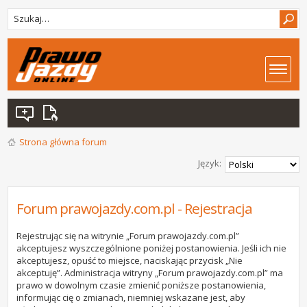
Strona główna forum
Język:
Forum prawojazdy.com.pl - Rejestracja
Rejestrując się na witrynie „Forum prawojazdy.com.pl”
akceptujesz wyszczególnione poniżej postanowienia. Jeśli ich nie
akceptujesz, opuść to miejsce, naciskając przycisk „Nie
akceptuję”. Administracja witryny „Forum prawojazdy.com.pl” ma
prawo w dowolnym czasie zmienić poniższe postanowienia,
informując cię o zmianach, niemniej wskazane jest, aby