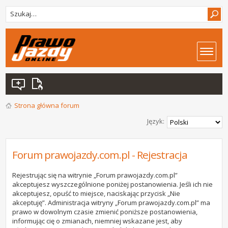
Strona główna forum
Język:
Forum prawojazdy.com.pl - Rejestracja
Rejestrując się na witrynie „Forum prawojazdy.com.pl”
akceptujesz wyszczególnione poniżej postanowienia. Jeśli ich nie
akceptujesz, opuść to miejsce, naciskając przycisk „Nie
akceptuję”. Administracja witryny „Forum prawojazdy.com.pl” ma
prawo w dowolnym czasie zmienić poniższe postanowienia,
informując cię o zmianach, niemniej wskazane jest, aby