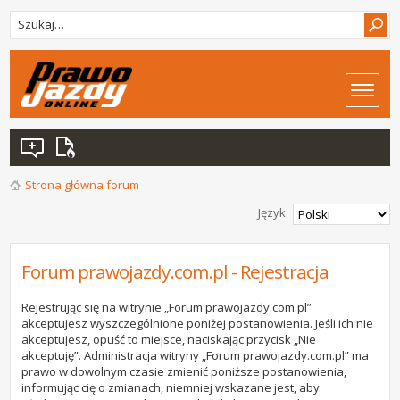
Strona główna forum
Język:
Forum prawojazdy.com.pl - Rejestracja
Rejestrując się na witrynie „Forum prawojazdy.com.pl”
akceptujesz wyszczególnione poniżej postanowienia. Jeśli ich nie
akceptujesz, opuść to miejsce, naciskając przycisk „Nie
akceptuję”. Administracja witryny „Forum prawojazdy.com.pl” ma
prawo w dowolnym czasie zmienić poniższe postanowienia,
informując cię o zmianach, niemniej wskazane jest, aby