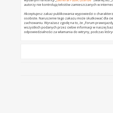
autorzy nie kontrolują tekstów zamieszczanych w internec
Akceptujesz zakaz publikowania wypowiedzi o charakterz
osobiste. Naruszenie tego zakazu może skutkować dla cie
zachowaniu. Wyrażasz zgodę na to, że „Forum prawojazdy.
wszystkich podanych przez ciebie informacji w naszej baz
odpowiedzialności za włamania do witryny, podczas który