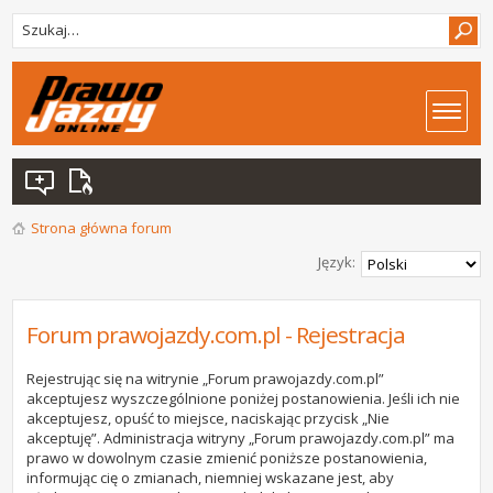
Strona główna forum
Język:
Forum prawojazdy.com.pl - Rejestracja
Rejestrując się na witrynie „Forum prawojazdy.com.pl”
akceptujesz wyszczególnione poniżej postanowienia. Jeśli ich nie
akceptujesz, opuść to miejsce, naciskając przycisk „Nie
akceptuję”. Administracja witryny „Forum prawojazdy.com.pl” ma
prawo w dowolnym czasie zmienić poniższe postanowienia,
informując cię o zmianach, niemniej wskazane jest, aby