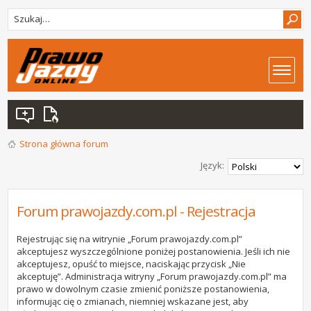
Strona główna forum
Język:
Forum prawojazdy.com.pl - Rejestracja
Rejestrując się na witrynie „Forum prawojazdy.com.pl”
akceptujesz wyszczególnione poniżej postanowienia. Jeśli ich nie
akceptujesz, opuść to miejsce, naciskając przycisk „Nie
akceptuję”. Administracja witryny „Forum prawojazdy.com.pl” ma
prawo w dowolnym czasie zmienić poniższe postanowienia,
informując cię o zmianach, niemniej wskazane jest, aby