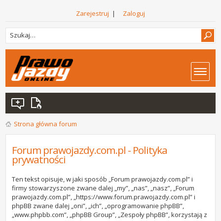
Zarejestruj
|
Zaloguj
Strona główna forum
Forum prawojazdy.com.pl - Polityka
prywatności
Ten tekst opisuje, w jaki sposób „Forum prawojazdy.com.pl” i
firmy stowarzyszone zwane dalej „my”, „nas”, „nasz”, „Forum
prawojazdy.com.pl”, „https://www.forum.prawojazdy.com.pl” i
phpBB zwane dalej „oni”, „ich”, „oprogramowanie phpBB”,
„www.phpbb.com”, „phpBB Group”, „Zespoły phpBB”, korzystają z