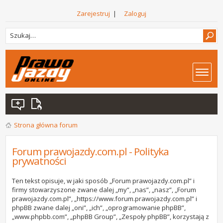
Zarejestruj
|
Zaloguj
Strona główna forum
Forum prawojazdy.com.pl - Polityka
prywatności
Ten tekst opisuje, w jaki sposób „Forum prawojazdy.com.pl” i
firmy stowarzyszone zwane dalej „my”, „nas”, „nasz”, „Forum
prawojazdy.com.pl”, „https://www.forum.prawojazdy.com.pl” i
phpBB zwane dalej „oni”, „ich”, „oprogramowanie phpBB”,
„www.phpbb.com”, „phpBB Group”, „Zespoły phpBB”, korzystają z