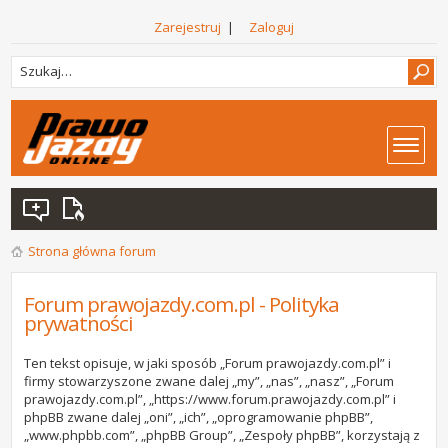
Zarejestruj
|
Zaloguj
Strona główna forum
Forum prawojazdy.com.pl - Polityka
prywatności
Ten tekst opisuje, w jaki sposób „Forum prawojazdy.com.pl” i
firmy stowarzyszone zwane dalej „my”, „nas”, „nasz”, „Forum
prawojazdy.com.pl”, „https://www.forum.prawojazdy.com.pl” i
phpBB zwane dalej „oni”, „ich”, „oprogramowanie phpBB”,
„www.phpbb.com”, „phpBB Group”, „Zespoły phpBB”, korzystają z