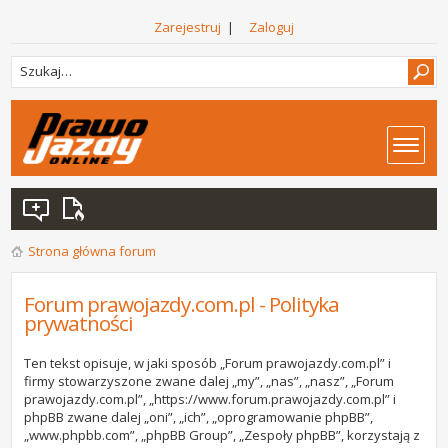
Zarejestruj
|
Zaloguj
Strona główna forum
Forum prawojazdy.com.pl - Polityka
prywatności
Ten tekst opisuje, w jaki sposób „Forum prawojazdy.com.pl” i
firmy stowarzyszone zwane dalej „my”, „nas”, „nasz”, „Forum
prawojazdy.com.pl”, „https://www.forum.prawojazdy.com.pl” i
phpBB zwane dalej „oni”, „ich”, „oprogramowanie phpBB”,
„www.phpbb.com”, „phpBB Group”, „Zespoły phpBB”, korzystają z