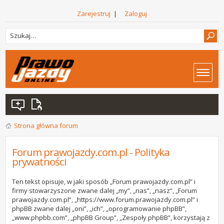
Zarejestruj
|
Zaloguj
Strona główna forum
Forum prawojazdy.com.pl - Polityka
prywatności
Ten tekst opisuje, w jaki sposób „Forum prawojazdy.com.pl” i
firmy stowarzyszone zwane dalej „my”, „nas”, „nasz”, „Forum
prawojazdy.com.pl”, „https://www.forum.prawojazdy.com.pl” i
phpBB zwane dalej „oni”, „ich”, „oprogramowanie phpBB”,
„www.phpbb.com”, „phpBB Group”, „Zespoły phpBB”, korzystają z