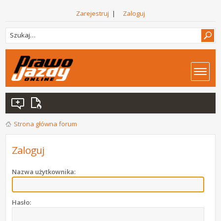
Zarejestruj
|
Zaloguj
Strona główna forum
Zaloguj
Nazwa użytkownika:
Hasło: