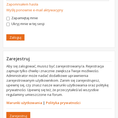
Zapomniałem hasła
Wyślij ponownie e-mail aktywacyjny
Zapamiętaj mnie
Ukryj mnie w tej sesji
Zarejestruj
Aby się zalogować, musisz być zarejestrowany/a. Rejestracja
zajmuje tylko chwilę i znacznie zwiększa Twoje możliwości.
Administrator może nadać dodatkowe uprawnienia
zarejestrowanym użytkownikom. Zanim się zarejestrujesz,
upewnij się, czy znasz nasze warunki użytkowania oraz politykę
prywatności. Upewnij się też, że przeczytałeś/aś wszystkie
regulaminy umieszczone na forum.
Warunki użytkowania
|
Polityka prywatności
Zarejestruj