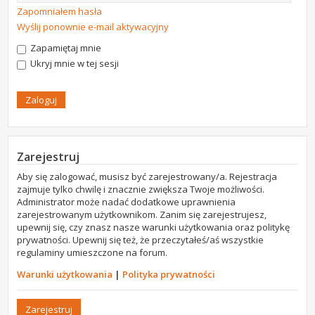
Zapomniałem hasła
Wyślij ponownie e-mail aktywacyjny
Zapamiętaj mnie
Ukryj mnie w tej sesji
Zarejestruj
Aby się zalogować, musisz być zarejestrowany/a. Rejestracja
zajmuje tylko chwilę i znacznie zwiększa Twoje możliwości.
Administrator może nadać dodatkowe uprawnienia
zarejestrowanym użytkownikom. Zanim się zarejestrujesz,
upewnij się, czy znasz nasze warunki użytkowania oraz politykę
prywatności. Upewnij się też, że przeczytałeś/aś wszystkie
regulaminy umieszczone na forum.
Warunki użytkowania
|
Polityka prywatności
Zarejestruj