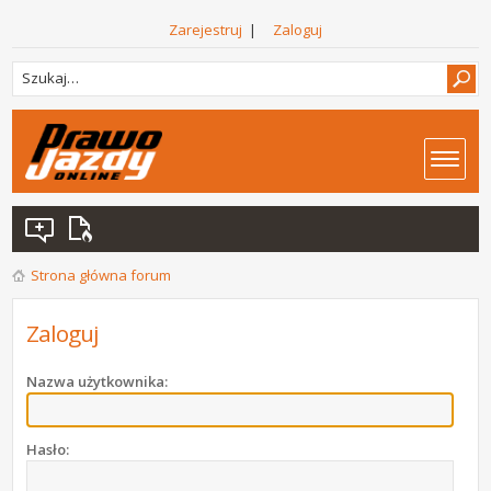
Zarejestruj
|
Zaloguj
Strona główna forum
Zaloguj
Nazwa użytkownika:
Hasło: