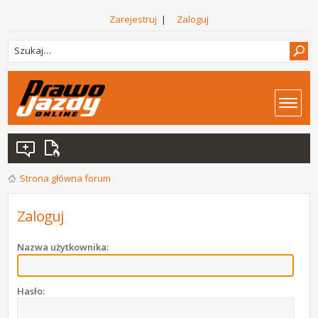
Zarejestruj
|
Zaloguj
Strona główna forum
Zaloguj
Nazwa użytkownika:
Hasło: