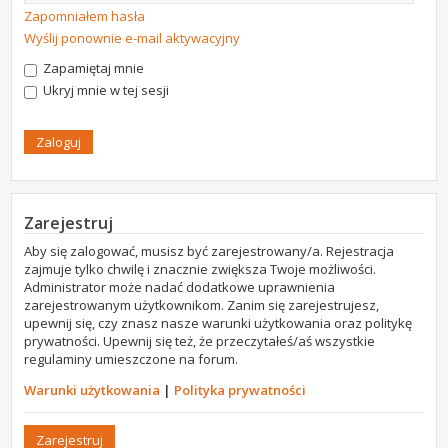
Zapomniałem hasła
Wyślij ponownie e-mail aktywacyjny
Zapamiętaj mnie
Ukryj mnie w tej sesji
Zarejestruj
Aby się zalogować, musisz być zarejestrowany/a. Rejestracja
zajmuje tylko chwilę i znacznie zwiększa Twoje możliwości.
Administrator może nadać dodatkowe uprawnienia
zarejestrowanym użytkownikom. Zanim się zarejestrujesz,
upewnij się, czy znasz nasze warunki użytkowania oraz politykę
prywatności. Upewnij się też, że przeczytałeś/aś wszystkie
regulaminy umieszczone na forum.
Warunki użytkowania
|
Polityka prywatności
Zarejestruj