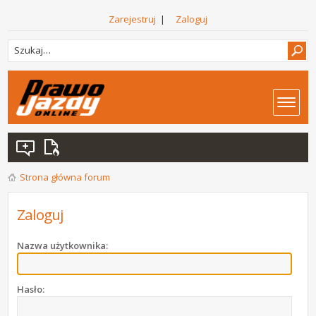
Zarejestruj
|
Zaloguj
Strona główna forum
Zaloguj
Nazwa użytkownika:
Hasło: