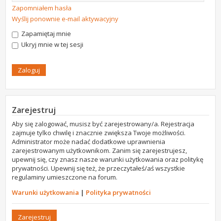
Zapomniałem hasła
Wyślij ponownie e-mail aktywacyjny
Zapamiętaj mnie
Ukryj mnie w tej sesji
Zarejestruj
Aby się zalogować, musisz być zarejestrowany/a. Rejestracja
zajmuje tylko chwilę i znacznie zwiększa Twoje możliwości.
Administrator może nadać dodatkowe uprawnienia
zarejestrowanym użytkownikom. Zanim się zarejestrujesz,
upewnij się, czy znasz nasze warunki użytkowania oraz politykę
prywatności. Upewnij się też, że przeczytałeś/aś wszystkie
regulaminy umieszczone na forum.
Warunki użytkowania
|
Polityka prywatności
Zarejestruj