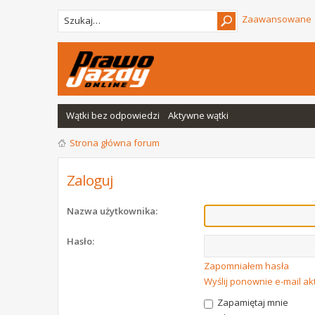
Zaawansowane
Wątki bez odpowiedzi
Aktywne wątki
Strona główna forum
Zaloguj
Nazwa użytkownika:
Hasło:
Zapomniałem hasła
Wyślij ponownie e-mail a
Zapamiętaj mnie