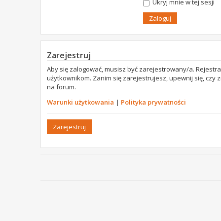
Ukryj mnie w tej sesji
Zarejestruj
Aby się zalogować, musisz być zarejestrowany/a. Rejestr
użytkownikom. Zanim się zarejestrujesz, upewnij się, czy
na forum.
Warunki użytkowania
|
Polityka prywatności
Zarejestruj