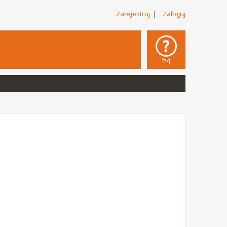
Zarejestruj
|
Zaloguj
faq