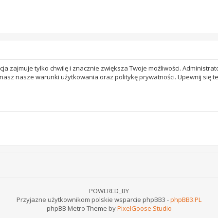
acja zajmuje tylko chwilę i znacznie zwiększa Twoje możliwości. Adminis
 znasz nasze warunki użytkowania oraz politykę prywatności. Upewnij się 
POWERED_BY
Przyjazne użytkownikom polskie wsparcie phpBB3 -
phpBB3.PL
phpBB Metro Theme by
PixelGoose Studio