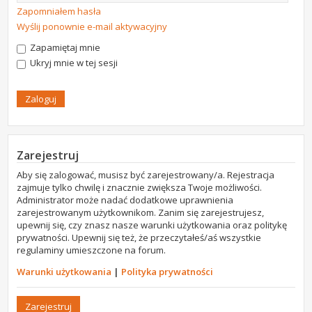
Zapomniałem hasła
Wyślij ponownie e-mail aktywacyjny
Zapamiętaj mnie
Ukryj mnie w tej sesji
Zarejestruj
Aby się zalogować, musisz być zarejestrowany/a. Rejestracja
zajmuje tylko chwilę i znacznie zwiększa Twoje możliwości.
Administrator może nadać dodatkowe uprawnienia
zarejestrowanym użytkownikom. Zanim się zarejestrujesz,
upewnij się, czy znasz nasze warunki użytkowania oraz politykę
prywatności. Upewnij się też, że przeczytałeś/aś wszystkie
regulaminy umieszczone na forum.
Warunki użytkowania
|
Polityka prywatności
Zarejestruj