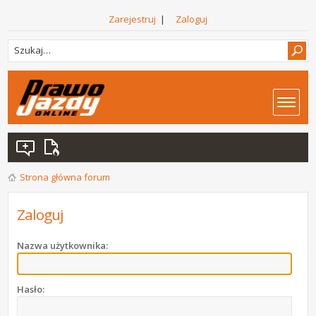
Zarejestruj
|
Zaloguj
Strona główna forum
Zaloguj
Nazwa użytkownika:
Hasło: