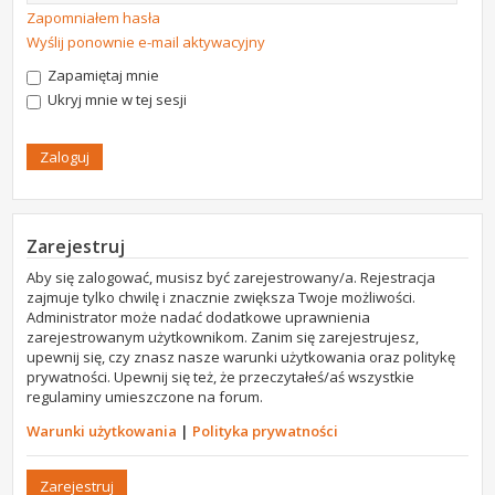
Zapomniałem hasła
Wyślij ponownie e-mail aktywacyjny
Zapamiętaj mnie
Ukryj mnie w tej sesji
Zarejestruj
Aby się zalogować, musisz być zarejestrowany/a. Rejestracja
zajmuje tylko chwilę i znacznie zwiększa Twoje możliwości.
Administrator może nadać dodatkowe uprawnienia
zarejestrowanym użytkownikom. Zanim się zarejestrujesz,
upewnij się, czy znasz nasze warunki użytkowania oraz politykę
prywatności. Upewnij się też, że przeczytałeś/aś wszystkie
regulaminy umieszczone na forum.
Warunki użytkowania
|
Polityka prywatności
Zarejestruj