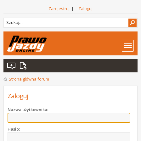
Zarejestruj
|
Zaloguj
Strona główna forum
Zaloguj
Nazwa użytkownika:
Hasło: