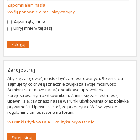
Zapomniałem hasła
Wyślij ponownie e-mail aktywacyjny
Zapamiętaj mnie
Ukryj mnie w tej sesji
Zarejestruj
Aby się zalogować, musisz być zarejestrowany/a. Rejestracja
zajmuje tylko chwilę i znacznie zwiększa Twoje możliwości.
Administrator może nadać dodatkowe uprawnienia
zarejestrowanym użytkownikom. Zanim się zarejestrujesz,
upewnij się, czy znasz nasze warunki użytkowania oraz politykę
prywatności. Upewnij się też, że przeczytałeś/aś wszystkie
regulaminy umieszczone na forum.
Warunki użytkowania
|
Polityka prywatności
Zarejestruj