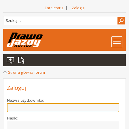
Zarejestruj
|
Zaloguj
Strona główna forum
Zaloguj
Nazwa użytkownika:
Hasło: